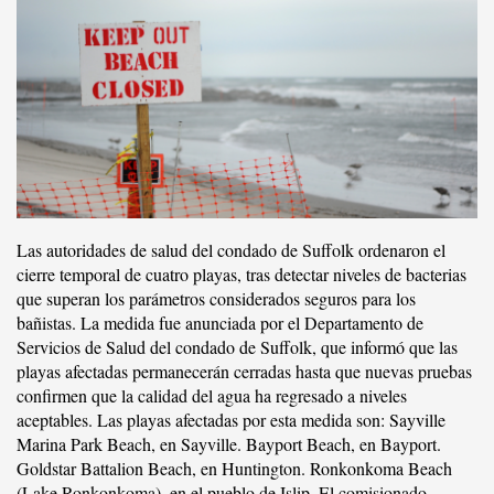
Las autoridades de salud del condado de Suffolk ordenaron el
cierre temporal de cuatro playas, tras detectar niveles de bacterias
que superan los parámetros considerados seguros para los
bañistas. La medida fue anunciada por el Departamento de
Servicios de Salud del condado de Suffolk, que informó que las
playas afectadas permanecerán cerradas hasta que nuevas pruebas
confirmen que la calidad del agua ha regresado a niveles
aceptables. Las playas afectadas por esta medida son: Sayville
Marina Park Beach, en Sayville. Bayport Beach, en Bayport.
Goldstar Battalion Beach, en Huntington. Ronkonkoma Beach
(Lake Ronkonkoma), en el pueblo de Islip. El comisionado …