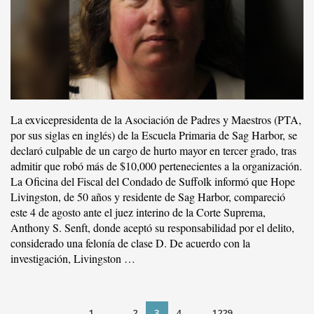
La exvicepresidenta de la Asociación de Padres y Maestros (PTA,
por sus siglas en inglés) de la Escuela Primaria de Sag Harbor, se
declaró culpable de un cargo de hurto mayor en tercer grado, tras
admitir que robó más de $10,000 pertenecientes a la organización.
La Oficina del Fiscal del Condado de Suffolk informó que Hope
Livingston, de 50 años y residente de Sag Harbor, compareció
este 4 de agosto ante el juez interino de la Corte Suprema,
Anthony S. Senft, donde aceptó su responsabilidad por el delito,
considerado una felonía de clase D. De acuerdo con la
investigación, Livingston …
1
...
2
3
4
...
1229