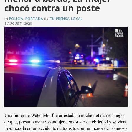
chocó contra un poste
POLICÍA
PORTADA
TU PRENSA LOCAL
IN
,
BY
5 AUGUST, 2026
Una mujer de Water Mill fue arrestada la noche del martes luego
de que, presuntamente, condujera en estado de ebriedad y se viera
involucrada en un accidente de tránsito con un menor de 16 años a