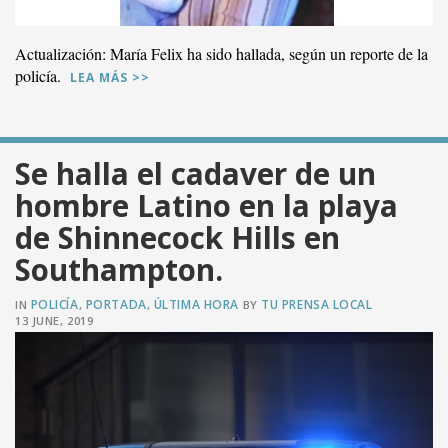
Actualización: María Felix ha sido hallada, según un reporte de la
policía.
LEA MÁS >>
Se halla el cadaver de un
hombre Latino en la playa
de Shinnecock Hills en
Southampton.
POLICÍA
PORTADA
ÚLTIMA HORA
TU PRENSA LOCAL
IN
,
,
BY
13 JUNE, 2019
VER PUBLICACIÓN