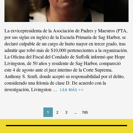
La exvicepresidenta de la Asociación de Padres y Maestros (PTA,
por sus siglas en inglés) de la Escuela Primaria de Sag Harbor, se
declaró culpable de un cargo de hurto mayor en tercer grado, tras
admitir que robó más de $10,000 pertenecientes a la organización.
La Oficina del Fiscal del Condado de Suffolk informó que Hope
Livingston, de 50 años y residente de Sag Harbor, compareció
este 4 de agosto ante el juez interino de la Corte Suprema,
Anthony S. Senft, donde aceptó su responsabilidad por el delito,
considerado una felonía de clase D. De acuerdo con la
investigación, Livingston …
LEA MÁS >>
1
2
3
...
765