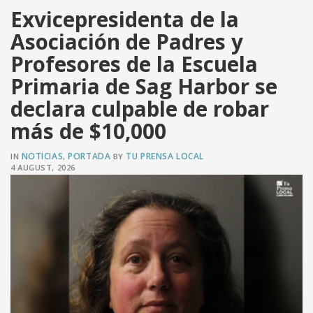
Exvicepresidenta de la
Asociación de Padres y
Profesores de la Escuela
VER PUBLICACIÓN
Primaria de Sag Harbor se
declara culpable de robar
más de $10,000
NOTICIAS
PORTADA
TU PRENSA LOCAL
IN
,
BY
4 AUGUST, 2026