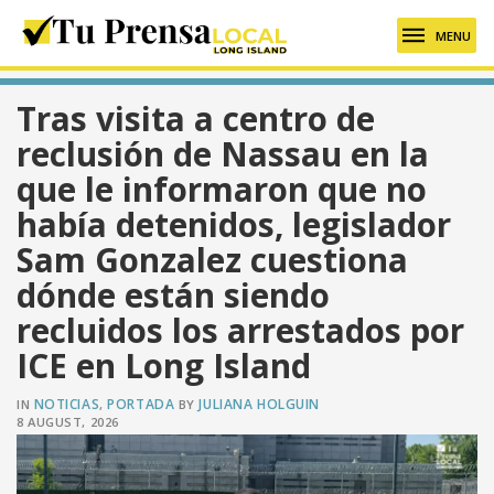
MENU
Tras visita a centro de
reclusión de Nassau en la
que le informaron que no
había detenidos, legislador
Sam Gonzalez cuestiona
dónde están siendo
recluidos los arrestados por
ICE en Long Island
NOTICIAS
PORTADA
JULIANA HOLGUIN
IN
,
BY
8 AUGUST, 2026