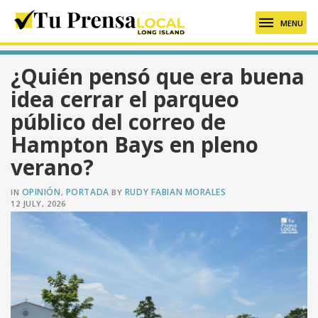
MENU
¿Quién pensó que era buena
idea cerrar el parqueo
público del correo de
Hampton Bays en pleno
verano?
OPINIÓN
PORTADA
RUDY FABIAN MORALES
IN
,
BY
12 JULY, 2026