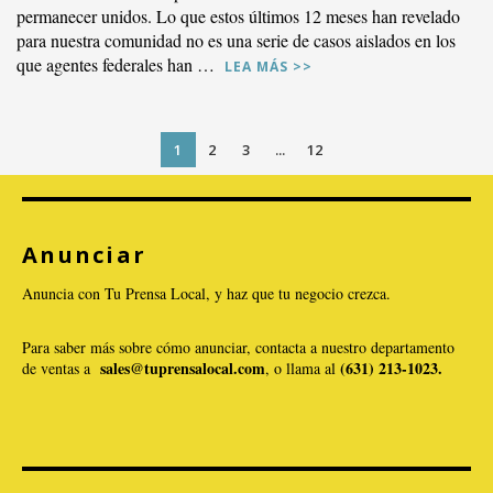
permanecer unidos. Lo que estos últimos 12 meses han revelado
para nuestra comunidad no es una serie de casos aislados en los
que agentes federales han …
LEA MÁS >>
1
2
3
...
12
Anunciar
VER PUBLICACIÓN
Anuncia con Tu Prensa Local, y haz que tu negocio crezca.
Para saber más sobre cómo anunciar, contacta a nuestro departamento
sales@tuprensalocal.com
(631) 213-1023.
de ventas a
, o llama al