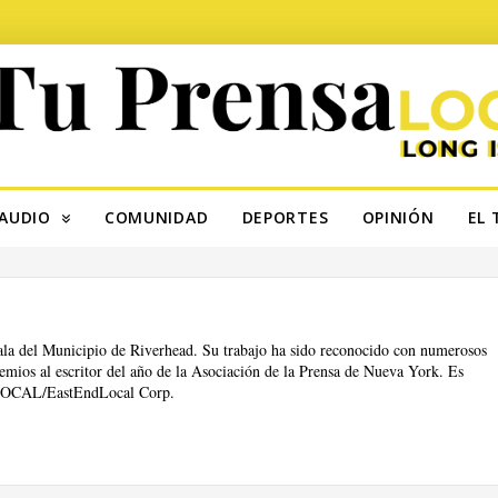
AUDIO
COMUNIDAD
DEPORTES
OPINIÓN
EL 
jala del Municipio de Riverhead. Su trabajo ha sido reconocido con numerosos
emios al escritor del año de la Asociación de la Prensa de Nueva York. Es
adLOCAL/EastEndLocal Corp.