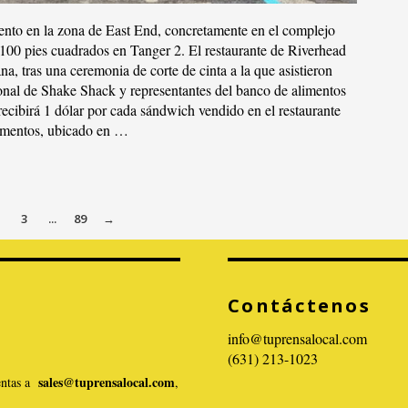
ento en la zona de East End, concretamente en el complejo
00 pies cuadrados en Tanger 2. El restaurante de Riverhead
na, tras una ceremonia de corte de cinta a la que asistieron
sonal de Shake Shack y representantes del banco de alimentos
ecibirá 1 dólar por cada sándwich vendido en el restaurante
limentos, ubicado en …
3
...
89
→
Contáctenos
info@tuprensalocal.com
(631) 213-1023
sales@tuprensalocal.com
ventas a
,