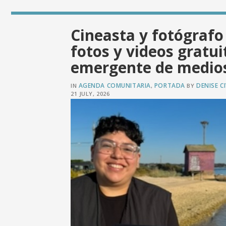
Cineasta y fotógrafo
fotos y videos gratui
emergente de medios 
AGENDA COMUNITARIA
PORTADA
DENISE CI
IN
,
BY
21 JULY, 2026