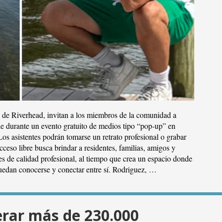
 de Riverhead, invitan a los miembros de la comunidad a
rde durante un evento gratuito de medios tipo “pop-up” en
os asistentes podrán tomarse un retrato profesional o grabar
cceso libre busca brindar a residentes, familias, amigos y
es de calidad profesional, al tiempo que crea un espacio donde
puedan conocerse y conectar entre sí. Rodriguez, …
erar más de 230.000