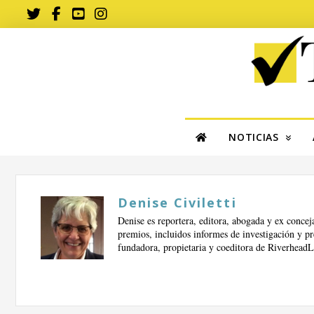
NOTICIAS
Denise Civiletti
Denise es reportera, editora, abogada y ex conce
premios, incluidos informes de investigación y pr
fundadora, propietaria y coeditora de Riverhe