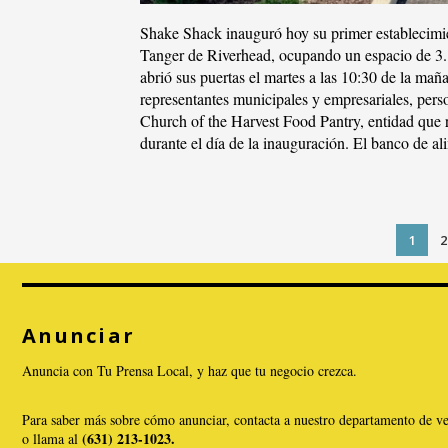
Shake Shack inauguró hoy su primer establecimi
Tanger de Riverhead, ocupando un espacio de 3.1
abrió sus puertas el martes a las 10:30 de la maña
representantes municipales y empresariales, per
Church of the Harvest Food Pantry, entidad que r
durante el día de la inauguración. El banco de a
1
2
Anunciar
Anuncia con Tu Prensa Local, y haz que tu negocio crezca.
Para saber más sobre cómo anunciar, contacta a nuestro departamento de 
(631) 213-1023.
o llama al