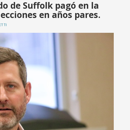
do de Suffolk pagó en la
ecciones en años pares.
ETTI
R PUBLICACIÓN