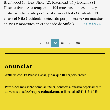
Brentwood (1), Bay Shore (2), Riverhead (1) y Bohemia (1).
Hasta la fecha, esta temporada, 104 muestras de mosquitos y
cuatro aves han dado positivo al virus del Nilo Occidental. El
virus del Nilo Occidental, detectado por primera vez en muestras
de aves y mosquitos en el condado de Suffolk …
LEA MÁS >>
1
...
61
62
63
...
66
Anunciar
VER PUBLICACIÓN
Anuncia con Tu Prensa Local, y haz que tu negocio crezca.
Para saber más sobre cómo anunciar, contacta a nuestro departamento
sales@tuprensalocal.com
(631) 213-1023.
de ventas a
, o llama al