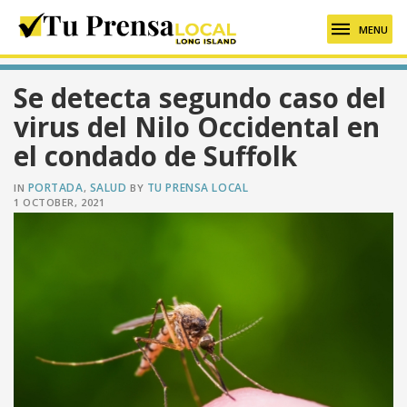
MENU
Se detecta segundo caso del
virus del Nilo Occidental en
el condado de Suffolk
PORTADA
SALUD
TU PRENSA LOCAL
IN
,
BY
1 OCTOBER, 2021