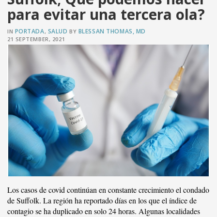
VER PUBLICACIÓN
para evitar una tercera ola?
PORTADA
SALUD
BLESSAN THOMAS, MD
IN
,
BY
21 SEPTEMBER, 2021
Los casos de covid continúan en constante crecimiento el condado
de Suffolk. La región ha reportado días en los que el índice de
contagio se ha duplicado en solo 24 horas. Algunas localidades