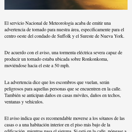
El servicio Nacional de Meteorología acaba de emitir una
advertencia de tornado para nuestra área, específicamente para el
centro oeste del condado de Suffolk y el Sureste de Nueva York.
De acuerdo con el aviso, una tormenta eléctrica severa capaz de
producir un tornado estaba ubicada sobre Ronkonkoma,
moviéndose hacia el este a 50 mph.
La advertencia dice que los escombros que vuelan, serán
peligrosos para aquellas personas que se encuentren en la calle.
También se anticipan daños en casas móviles, daños en techos,
ventanas y vehículos.
El aviso indica que es recomendable moverse a los sótanos de las
casas o a una habitación interior en el piso más bajo de la
edificación, mientras pasa el sistema. Si está en la calle, póngase a