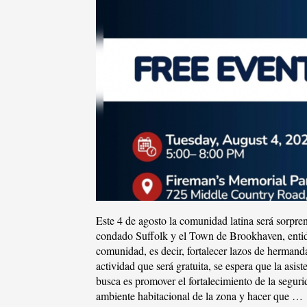
VE
Este 4 de agosto la comunidad latina será sorpren
condado Suffolk y el Town de Brookhaven, entida
comunidad, es decir, fortalecer lazos de hermanda
actividad que será gratuita, se espera que la asis
busca es promover el fortalecimiento de la segur
ambiente habitacional de la zona y hacer que …