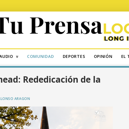
AUDIO
COMUNIDAD
DEPORTES
OPINIÓN
EL 
head: Rededicación de la
o
ALONSO ARAGON