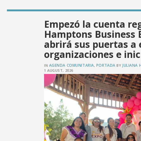
Empezó la cuenta reg
Hamptons Business E
abrirá sus puertas 
organizaciones e inic
AGENDA COMUNITARIA
PORTADA
JULIANA 
IN
,
BY
1 AUGUST, 2026