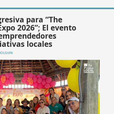
resiva para “The
xpo 2026”; El evento
a emprendedores
iativas locales
HOLGUIN