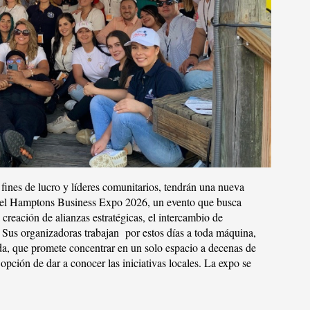
R PUBLICACIÓN
fines de lucro y líderes comunitarios, tendrán una nueva
e el Hamptons Business Expo 2026, un evento que busca
 creación de alianzas estratégicas, el intercambio de
. Sus organizadoras trabajan por estos días a toda máquina,
ada, que promete concentrar en un solo espacio a decenas de
opción de dar a conocer las iniciativas locales. La expo se