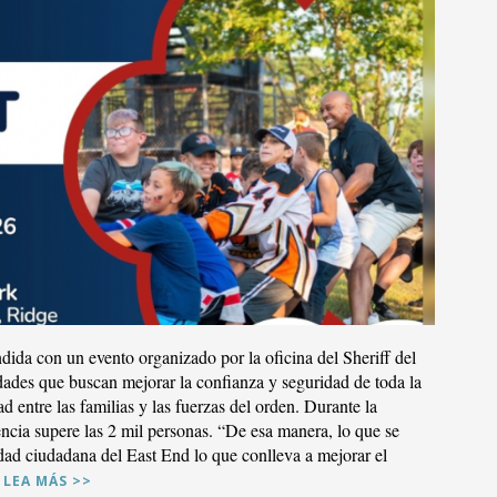
R PUBLICACIÓN
dida con un evento organizado por la oficina del Sheriff del
des que buscan mejorar la confianza y seguridad de toda la
d entre las familias y las fuerzas del orden. Durante la
tencia supere las 2 mil personas. “De esa manera, lo que se
idad ciudadana del East End lo que conlleva a mejorar el
LEA MÁS >>