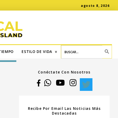
agosto 8, 2026
SEARCH BUTT
Search
for:
TIEMPO
ESTILO DE VIDA
Conéctate Con Nosotros
Recibe Por Email Las Noticias Más
Destacadas