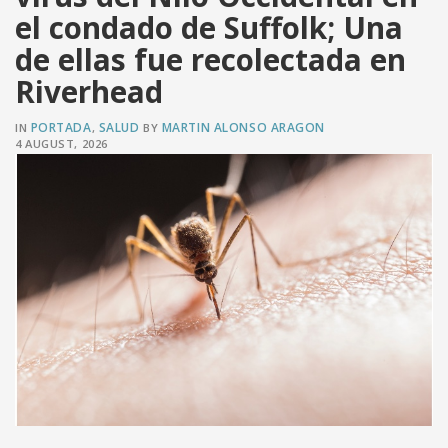
el condado de Suffolk; Una
de ellas fue recolectada en
Riverhead
PORTADA
SALUD
MARTIN ALONSO ARAGON
IN
,
BY
4 AUGUST, 2026