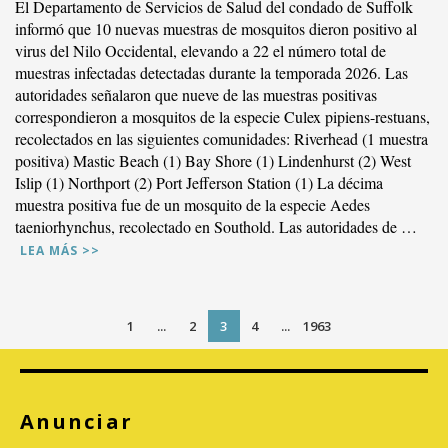
El Departamento de Servicios de Salud del condado de Suffolk
informó que 10 nuevas muestras de mosquitos dieron positivo al
virus del Nilo Occidental, elevando a 22 el número total de
muestras infectadas detectadas durante la temporada 2026. Las
autoridades señalaron que nueve de las muestras positivas
correspondieron a mosquitos de la especie Culex pipiens-restuans,
recolectados en las siguientes comunidades: Riverhead (1 muestra
positiva) Mastic Beach (1) Bay Shore (1) Lindenhurst (2) West
Islip (1) Northport (2) Port Jefferson Station (1) La décima
muestra positiva fue de un mosquito de la especie Aedes
taeniorhynchus, recolectado en Southold. Las autoridades de …
LEA MÁS >>
1
...
2
3
4
...
1963
VER PUBLICACIÓN
Anunciar