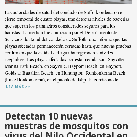
Las autoridades de salud del condado de Suffolk ordenaron el
cierre temporal de cuatro playas, tras detectar niveles de bacterias
que superan los parámetros considerados seguros para los
bañistas. La medida fue anunciada por el Departamento de
Servicios de Salud del condado de Suffolk, que informó que las
playas afectadas permanecerán cerradas hasta que nuevas pruebas
confirmen que la calidad del agua ha regresado a niveles
aceptables. Las playas afectadas por esta medida son: Sayville
Marina Park Beach, en Sayville. Bayport Beach, en Bayport.
Goldstar Battalion Beach, en Huntington. Ronkonkoma Beach
(Lake Ronkonkoma), en el pueblo de Islip. El comisionado …
LEA MÁS >>
Detectan 10 nuevas
muestras de mosquitos con
VER PUBLICACIÓN
virus del Nilo Occidental en