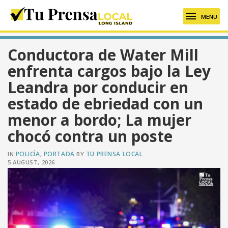
MENU
Conductora de Water Mill
enfrenta cargos bajo la Ley
Leandra por conducir en
estado de ebriedad con un
menor a bordo; La mujer
chocó contra un poste
POLICÍA
PORTADA
TU PRENSA LOCAL
IN
,
BY
5 AUGUST, 2026