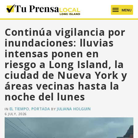
MENU
Continúa vigilancia por
inundaciones: lluvias
intensas ponen en
riesgo a Long Island, la
ciudad de Nueva York y
áreas vecinas hasta la
noche del lunes
EL TIEMPO
PORTADA
JULIANA HOLGUIN
IN
,
BY
6 JULY, 2026