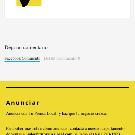
Deja un comentario
Facebook Comments
Default Comments (0)
Anunciar
Anuncia con Tu Prensa Local, y haz que tu negocio crezca.
Para saber más sobre cómo anunciar, contacta a nuestro departamento
sales@tuprensalocal.com
(631) 213-1023.
de ventas a
, o llama al