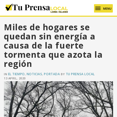
MENU
Miles de hogares se
quedan sin energía a
causa de la fuerte
tormenta que azota la
región
EL TIEMPO
NOTICIAS
PORTADA
TU PRENSA LOCAL
IN
,
,
BY
13 APRIL, 2020