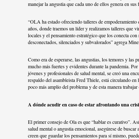
manejar la angustia que cada uno de ellos genera en sus f
“OLA ha estado ofreciendo talleres de empoderamiento de 
años, donde traemos un líder y realizamos talleres que vi
locales y el pensamiento estratégico que los conecta co
desconectados, silenciados y subvalorados” agrega Mine
Como era de esperarse, las angustias, los temores y las p
mucho más fuertes y evidentes durante la pandemia. Por e
jóvenes y profesionales de salud mental, se creó una encu
respaldo del asambleista Fred Thiele, está circulando en l
poco más amplio del problema y de esta manera trabajar e
A dónde acudir en caso de estar afrontando una cris
El primer consejo de Ola es que “hablar es curativo”. Así
salud mental o angustia emocional, asegúrese de buscar a
creen que guardar los pensamientos para sí mismo, pued