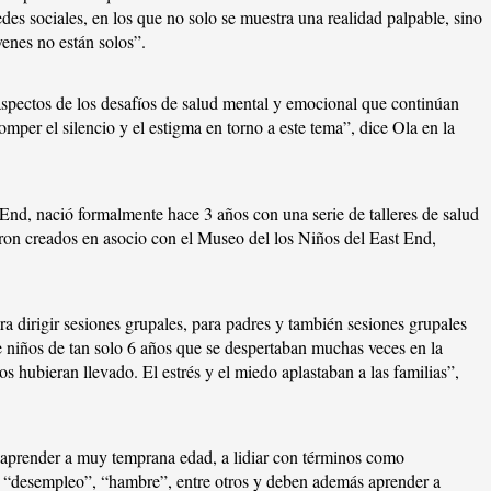
des sociales, en los que no solo se muestra una realidad palpable, sino
venes no están solos”.
spectos de los desafíos de salud mental y emocional que continúan
mper el silencio y el estigma en torno a este tema”, dice Ola en la
 End, nació formalmente hace 3 años con una serie de talleres de salud
on creados en asocio con el Museo del los Niños del East End,
a dirigir sesiones grupales, para padres y también sesiones grupales
e niños de tan solo 6 años que se despertaban muchas veces en la
s hubieran llevado. El estrés y el miedo aplastaban a las familias”,
 aprender a muy temprana edad, a lidiar con términos como
, “desempleo”, “hambre”, entre otros y deben además aprender a