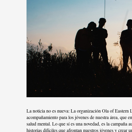
La noticia no es nueva: La organización Ola of Eastern 
acompañamiento para los jóvenes de nuestra área, que en
salud mental. Lo que sí es una novedad, es la campaña a
historias difíciles que afrontan nuestros jóvenes y crear