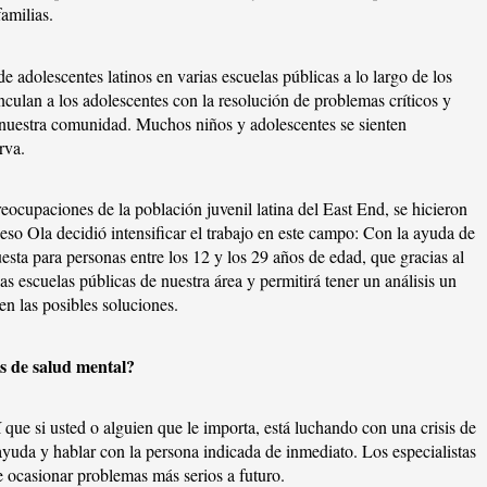
amilias.
adolescentes latinos en varias escuelas públicas a lo largo de los
nculan a los adolescentes con la resolución de problemas críticos y
n nuestra comunidad. Muchos niños y adolescentes se sienten
rva.
reocupaciones de la población juvenil latina del East End, se hicieron
so Ola decidió intensificar el trabajo en este campo: Con la ayuda de
esta para personas entre los 12 y los 29 años de edad, que gracias al
as escuelas públicas de nuestra área y permitirá tener un análisis un
n las posibles soluciones.
is de salud mental?
 que si usted o alguien que le importa, está luchando con una crisis de
yuda y hablar con la persona indicada de inmediato. Los especialistas
e ocasionar problemas más serios a futuro.