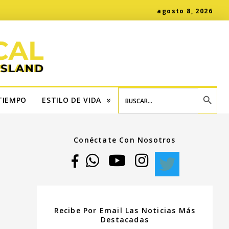
agosto 8, 2026
SEARCH BUTT
Search
for:
TIEMPO
ESTILO DE VIDA
Conéctate Con Nosotros
Recibe Por Email Las Noticias Más
Destacadas