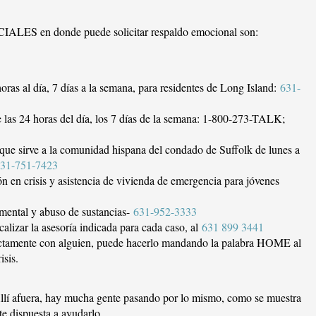
ES en donde puede solicitar respaldo emocional son:
horas al día, 7 días a la semana, para residentes de Long Island:
631-
e las 24 horas del día, los 7 días de la semana: 1-800-273-TALK;
 que sirve a la comunidad hispana del condado de Suffolk de lunes a
31-751-7423
ión en crisis y asistencia de vivienda de emergencia para jóvenes
 mental y abuso de sustancias-
631-952-3333
lizar la asesoría indicada para cada caso, al
631 899 3441
irectamente con alguien, puede hacerlo mandando la palabra HOME al
risis.
í afuera, hay mucha gente pasando por lo mismo, como se muestra
te dispuesta a ayudarlo.