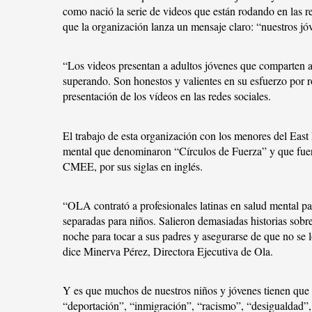
como nació la serie de videos que están rodando en las re
que la organización lanza un mensaje claro: “nuestros jó
“Los videos presentan a adultos jóvenes que comparten a
superando. Son honestos y valientes en su esfuerzo por ro
presentación de los vídeos en las redes sociales.
El trabajo de esta organización con los menores del East
mental que denominaron “Círculos de Fuerza” y que fuer
CMEE, por sus siglas en inglés.
“OLA contrató a profesionales latinas en salud mental par
separadas para niños. Salieron demasiadas historias sobr
noche para tocar a sus padres y asegurarse de que no se lo
dice Minerva Pérez, Directora Ejecutiva de Ola.
Y es que muchos de nuestros niños y jóvenes tienen que
“deportación”, “inmigración”, “racismo”, “desigualdad”