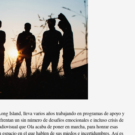
Long Island, lleva varios años trabajando en programas de apoyo y
frentan un sin número de desafíos emocionales e incluso crisis de
udiovisual que Ola acaba de poner en marcha, para honrar esas
 un espacio en el que hablen de sus miedos e incertidumbres. Así es