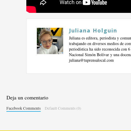
Juliana Holguin
Juliana es editora, periodista y comu
trabajando en diversos medios de comu
periodística ha sido reconocida con 6
Nacional Simón Bolívar y una docena 
juliana@tuprensalocal.com
Deja un comentario
Facebook Comments
Default Comments (0)