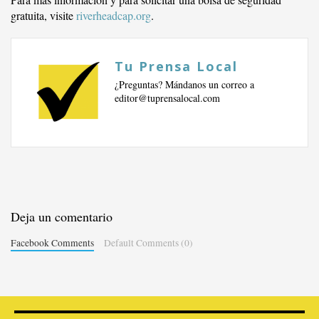
gratuita, visite
riverheadcap.org
.
Tu Prensa Local
¿Preguntas? Mándanos un correo a
editor@tuprensalocal.com
Deja un comentario
Facebook Comments
Default Comments (0)