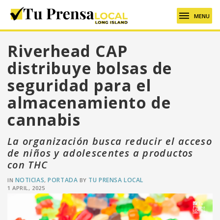
MENU
Riverhead CAP
distribuye bolsas de
seguridad para el
almacenamiento de
cannabis
La organización busca reducir el acceso
de niños y adolescentes a productos
con THC
NOTICIAS
PORTADA
TU PRENSA LOCAL
IN
,
BY
1 APRIL, 2025