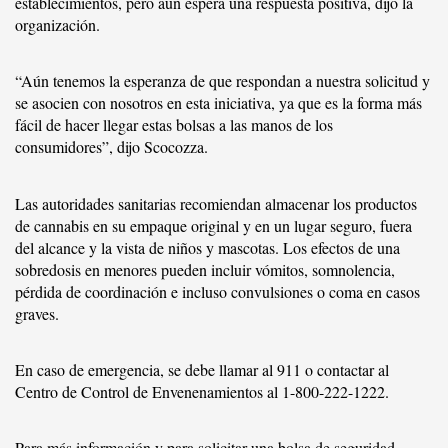
establecimientos, pero aún espera una respuesta positiva, dijo la
organización.
“Aún tenemos la esperanza de que respondan a nuestra solicitud y
se asocien con nosotros en esta iniciativa, ya que es la forma más
fácil de hacer llegar estas bolsas a las manos de los
consumidores”, dijo Scocozza.
Las autoridades sanitarias recomiendan almacenar los productos
de cannabis en su empaque original y en un lugar seguro, fuera
del alcance y la vista de niños y mascotas. Los efectos de una
sobredosis en menores pueden incluir vómitos, somnolencia,
pérdida de coordinación e incluso convulsiones o coma en casos
graves.
En caso de emergencia, se debe llamar al 911 o contactar al
Centro de Control de Envenenamientos al 1-800-222-1222.
Para más información y para solicitar una bolsa de seguridad