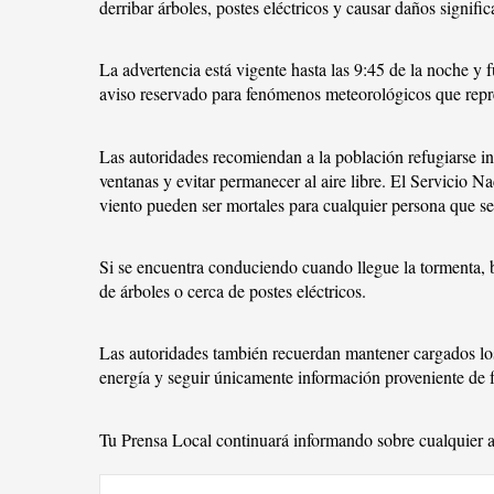
derribar árboles, postes eléctricos y causar daños signific
La advertencia está vigente hasta las 9:45 de la noche y
aviso reservado para fenómenos meteorológicos que repre
Las autoridades recomiendan a la población refugiarse in
ventanas y evitar permanecer al aire libre. El Servicio 
viento pueden ser mortales para cualquier persona que se
Si se encuentra conduciendo cuando llegue la tormenta, 
de árboles o cerca de postes eléctricos.
Las autoridades también recuerdan mantener cargados los t
energía y seguir únicamente información proveniente de fu
Tu Prensa Local continuará informando sobre cualquier a