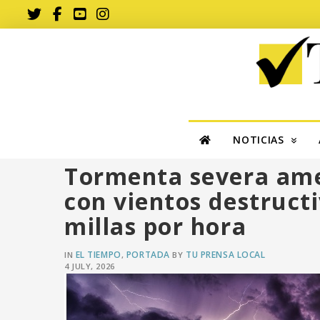
NOTICIAS
Tormenta severa ame
con vientos destruct
millas por hora
EL TIEMPO
PORTADA
TU PRENSA LOCAL
IN
,
BY
4 JULY, 2026