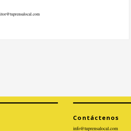
ditor@tuprensalocal.com
Contáctenos
info@tuprensalocal.com