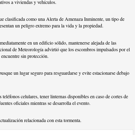
ativos a viviendas y vehículos.
 fue clasificada como una Alerta de Amenaza Inminente, un tipo de
sentan un peligro extremo para la vida y la propiedad.
mediatamente en un edificio sólido, mantenerse alejada de las
Nacional de Meteorología advirtió que los escombros impulsados por el
 encuentre sin protección.
busque un lugar seguro para resguardarse y evite estacionarse debajo
eléfonos celulares, tener linternas disponibles en caso de cortes de
entes oficiales mientras se desarrolla el evento.
ctualización relacionada con esta tormenta.