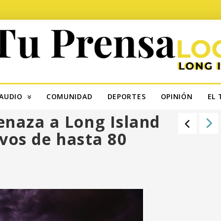
AUDIO
COMUNIDAD
DEPORTES
OPINIÓN
EL 
naza a Long Island
ivos de hasta 80