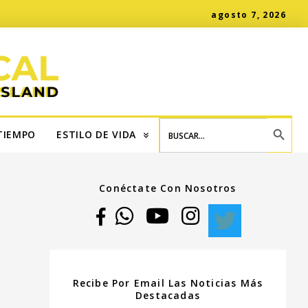
agosto 7, 2026
SEARCH BUTT
Search
for:
TIEMPO
ESTILO DE VIDA
Conéctate Con Nosotros
Recibe Por Email Las Noticias Más
Destacadas