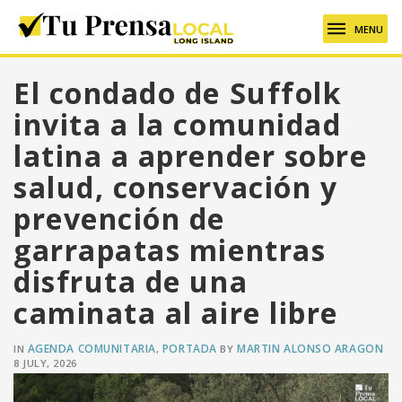
MENU
El condado de Suffolk
invita a la comunidad
latina a aprender sobre
salud, conservación y
prevención de
garrapatas mientras
disfruta de una
caminata al aire libre
AGENDA COMUNITARIA
PORTADA
MARTIN ALONSO ARAGON
IN
,
BY
8 JULY, 2026