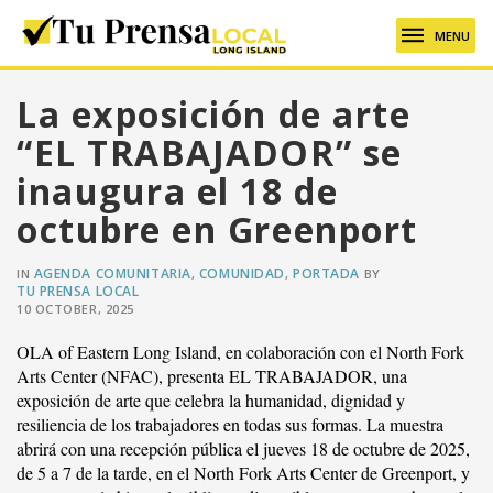
MENU
La exposición de arte
“EL TRABAJADOR” se
inaugura el 18 de
octubre en Greenport
AGENDA COMUNITARIA
COMUNIDAD
PORTADA
IN
,
,
BY
TU PRENSA LOCAL
10 OCTOBER, 2025
OLA of Eastern Long Island, en colaboración con el North Fork
Arts Center (NFAC), presenta EL TRABAJADOR, una
exposición de arte que celebra la humanidad, dignidad y
resiliencia de los trabajadores en todas sus formas. La muestra
abrirá con una recepción pública el jueves 18 de octubre de 2025,
de 5 a 7 de la tarde, en el North Fork Arts Center de Greenport, y