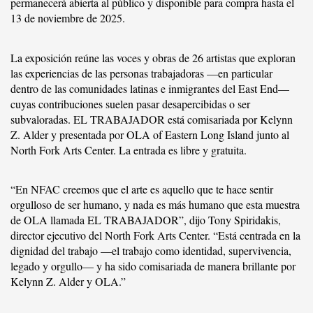
permanecerá abierta al público y disponible para compra hasta el
13 de noviembre de 2025.
La exposición reúne las voces y obras de 26 artistas que exploran
las experiencias de las personas trabajadoras —en particular
dentro de las comunidades latinas e inmigrantes del East End—
cuyas contribuciones suelen pasar desapercibidas o ser
subvaloradas. EL TRABAJADOR está comisariada por Kelynn
Z. Alder y presentada por OLA of Eastern Long Island junto al
North Fork Arts Center. La entrada es libre y gratuita.
“En NFAC creemos que el arte es aquello que te hace sentir
orgulloso de ser humano, y nada es más humano que esta muestra
de OLA llamada EL TRABAJADOR”, dijo Tony Spiridakis,
director ejecutivo del North Fork Arts Center. “Está centrada en la
dignidad del trabajo —el trabajo como identidad, supervivencia,
legado y orgullo— y ha sido comisariada de manera brillante por
Kelynn Z. Alder y OLA.”