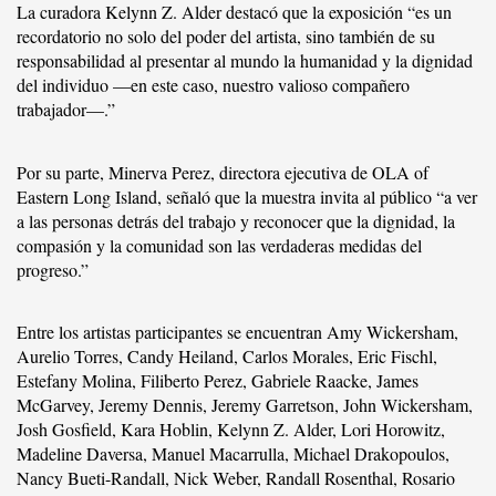
La curadora Kelynn Z. Alder destacó que la exposición “es un
recordatorio no solo del poder del artista, sino también de su
responsabilidad al presentar al mundo la humanidad y la dignidad
del individuo —en este caso, nuestro valioso compañero
trabajador—.”
Por su parte, Minerva Perez, directora ejecutiva de OLA of
Eastern Long Island, señaló que la muestra invita al público “a ver
a las personas detrás del trabajo y reconocer que la dignidad, la
compasión y la comunidad son las verdaderas medidas del
progreso.”
Entre los artistas participantes se encuentran Amy Wickersham,
Aurelio Torres, Candy Heiland, Carlos Morales, Eric Fischl,
Estefany Molina, Filiberto Perez, Gabriele Raacke, James
McGarvey, Jeremy Dennis, Jeremy Garretson, John Wickersham,
Josh Gosfield, Kara Hoblin, Kelynn Z. Alder, Lori Horowitz,
Madeline Daversa, Manuel Macarrulla, Michael Drakopoulos,
Nancy Bueti-Randall, Nick Weber, Randall Rosenthal, Rosario