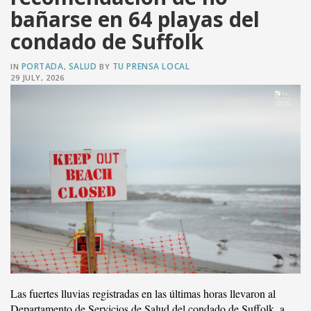
bañarse en 64 playas del
VER PUBLICACIÓN
condado de Suffolk
PORTADA
SALUD
TU PRENSA LOCAL
IN
,
BY
29 JULY, 2026
Las fuertes lluvias registradas en las últimas horas llevaron al
Departamento de Servicios de Salud del condado de Suffolk, a