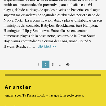
emitir una recomendación preventiva para no bañarse en 64
playas, debido al riesgo de que los niveles de bacterias en el agua
superen los estándares de seguridad establecidos por el estado de
Nueva York. La recomendación abarca playas distribuidas en seis
municipios del condado: Babylon, Brookhaven, East Hampton,
Huntington, Islip y Smithtown. Entre ellas se encuentran
numerosas playas de la costa norte, sectores de la Great South
Bay, varias comunidades a orillas del Long Island Sound y
Havens Beach, en …
LEA MÁS >>
1
2
3
...
66
VER PUBLICACIÓN
Anunciar
Anuncia con Tu Prensa Local, y haz que tu negocio crezca.