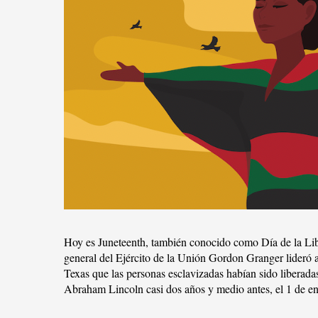
Hoy es Juneteenth, también conocido como Día de la Libe
general del Ejército de la Unión Gordon Granger lideró a
Texas que las personas esclavizadas habían sido liberada
Abraham Lincoln casi dos años y medio antes, el 1 de e