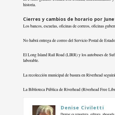
historia.
Cierres y cambios de horario por Jun
Los bancos, escuelas, oficinas de correos, oficinas guber
No habrá entrega de correo del Servicio Postal de Esta
El Long Island Rail Road (LIRR) y los autobuses de Suff
laborable.
La recolección municipal de basura en Riverhead seguirá 
La Biblioteca Pública de Riverhead (Riverhead Free Lib
Denise Civiletti
Denise es reportera, editora, abogada