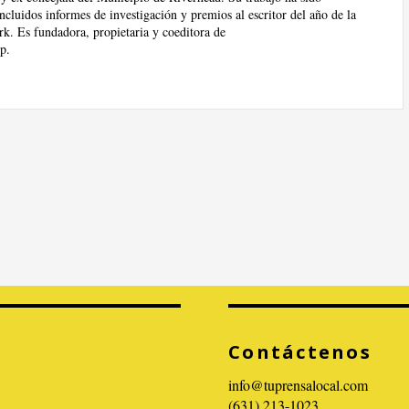
cluidos informes de investigación y premios al escritor del año de la
k. Es fundadora, propietaria y coeditora de
p.
Contáctenos
info@tuprensalocal.com
(631) 213-1023