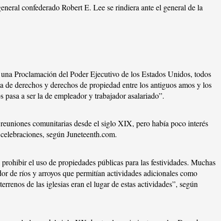
neral confederado Robert E. Lee se rindiera ante el general de la
 una Proclamación del Poder Ejecutivo de los Estados Unidos, todos
uta de derechos y derechos de propiedad entre los antiguos amos y los
os pasa a ser la de empleador y trabajador asalariado”.
 reuniones comunitarias desde el siglo XIX, pero había poco interés
s celebraciones, según Juneteenth.com.
l prohibir el uso de propiedades públicas para las festividades. Muchas
edor de ríos y arroyos que permitían actividades adicionales como
errenos de las iglesias eran el lugar de estas actividades”, según