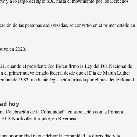
ow y a lo largo del siglo XX, hasta el movimiento por los Derechos
ación de las personas esclavizadas, se convirtió en el primer estado en
stivo en 2020.
021, cuando el presidente Joe Biden firmó la Ley del Día Nacional de
en el primer nuevo feriado federal desde que el Día de Martin Luther
viembre de 1983, mediante legislación firmada por el presidente Ronald
ead hoy
Una Celebración de la Comunidad”, en asociación con la Primera
l 1018 Northville Turnpike, en Riverhead.
 una oportunidad para celebrar la comunidad, la diversidad y la