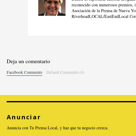
reconocido con numerosos premios, in
Asociación de la Prensa de Nueva Yor
RiverheadLOCAL/EastEndLocal Cor
Deja un comentario
Facebook Comments
Default Comments (0)
Anunciar
Anuncia con Tu Prensa Local, y haz que tu negocio crezca.