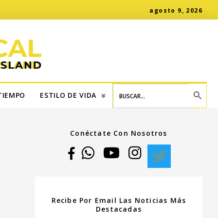
agosto 9, 2026
SEARCH BUTT
Search
for:
TIEMPO
ESTILO DE VIDA
Conéctate Con Nosotros
Recibe Por Email Las Noticias Más
Destacadas