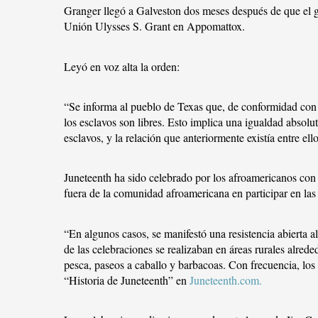
Granger llegó a Galveston dos meses después de que el ge
Unión Ulysses S. Grant en Appomattox.
Leyó en voz alta la orden:
“Se informa al pueblo de Texas que, de conformidad con
los esclavos son libres. Esto implica una igualdad absol
esclavos, y la relación que anteriormente existía entre ell
Juneteenth ha sido celebrado por los afroamericanos con
fuera de la comunidad afroamericana en participar en la
“En algunos casos, se manifestó una resistencia abierta a
de las celebraciones se realizaban en áreas rurales alred
pesca, paseos a caballo y barbacoas. Con frecuencia, los t
“Historia de Juneteenth” en
Juneteenth.com.